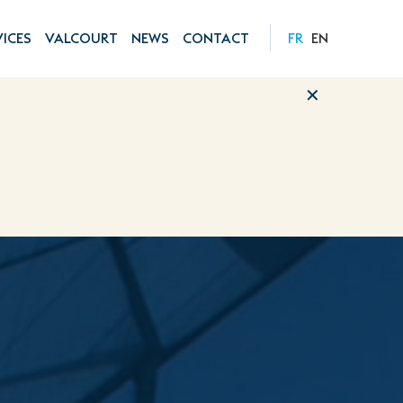
ATION PRINCIPALE
VICES
VALCOURT
NEWS
CONTACT
FR
EN
✕