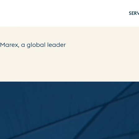
NAVIG
SER
h Marex, a global leader